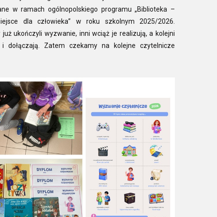
ane w ramach ogólnopolskiego programu „Biblioteka –
iejsce dla człowieka” w roku szkolnym 2025/2026.
 już ukończyli wyzwanie, inni wciąż je realizują, a kolejni
 i dołączają. Zatem czekamy na kolejne czytelnicze