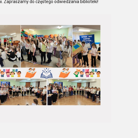
i. Zapraszamy do częstego odwiedzania biblioteki!