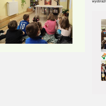
wyobraźn