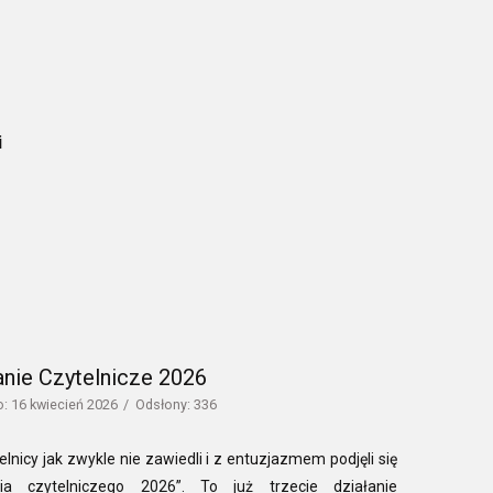
i
nie Czytelnicze 2026
: 16 kwiecień 2026
Odsłony: 336
elnicy jak zwykle nie zawiedli i z entuzjazmem podjęli się
ia czytelniczego 2026”. To już trzecie działanie