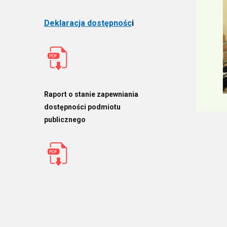
Deklaracja dostępnośc
i
Raport o stanie zapewniania
dostępności podmiotu
publicznego