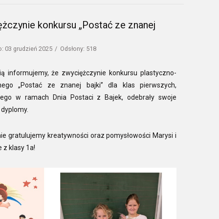
żczynie konkursu „Postać ze znanej
: 03 grudzień 2025
Odsłony: 518
ią informujemy, że zwyciężczynie konkursu plastyczno-
nego „Postać ze znanej bajki” dla klas pierwszych,
ego w ramach Dnia Postaci z Bajek, odebrały swoje
 dyplomy.
ie gratulujemy kreatywności oraz pomysłowości Marysi i
e z klasy 1a!