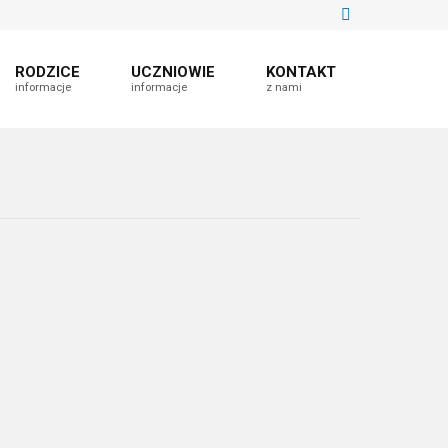
RODZICE
UCZNIOWIE
KONTAKT
informacje
informacje
z nami