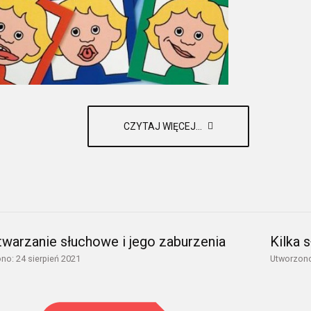
CZYTAJ WIĘCEJ...
twarzanie słuchowe i jego zaburzenia
Kilka 
no: 24 sierpień 2021
Utworzono