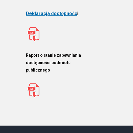
Deklaracja dostępnośc
i
Raport o stanie zapewniania
dostępności podmiotu
publicznego