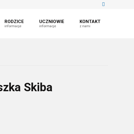
RODZICE
UCZNIOWIE
KONTAKT
informacje
informacje
z nami
szka Skiba