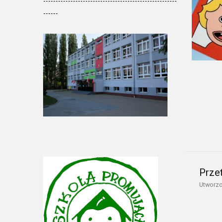
------------------------------------------------------
------
Prze
Utworzo