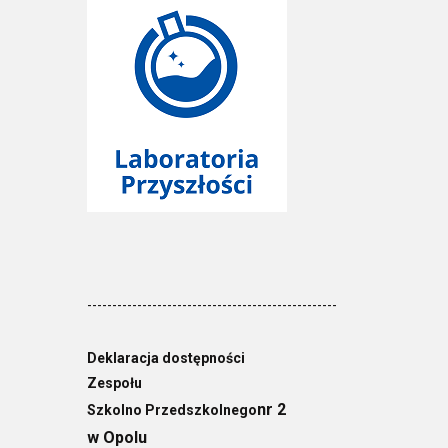
--------------------------------------------------
Deklaracja dostępności
Zespołu
nr 2
Szkolno Przedszkolnego
w Opolu