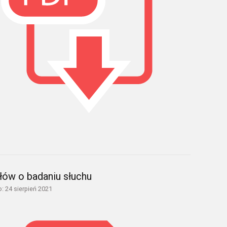
słów o badaniu słuchu
: 24 sierpień 2021