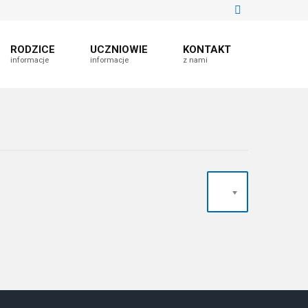
RODZICE
UCZNIOWIE
KONTAKT
informacje
informacje
z nami
20