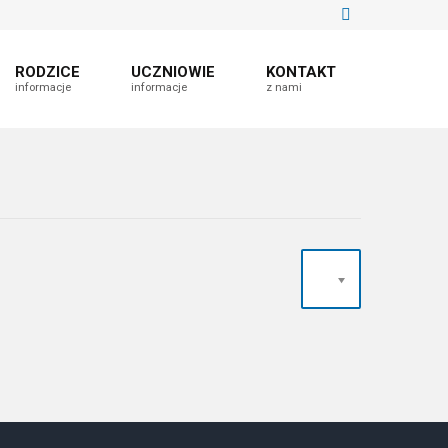
RODZICE
UCZNIOWIE
KONTAKT
informacje
informacje
z nami
20