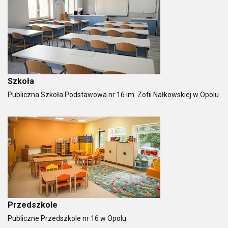
Template
Szkoła
Publiczna Szkoła Podstawowa nr 16 im. Zofii Nałkowskiej w Opolu
Przedszkole
Publiczne Przedszkole nr 16 w Opolu