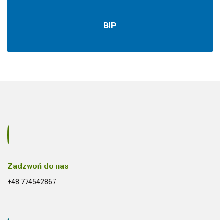
BIP
Zadzwoń do nas
+48 774542867