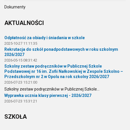
Dokumenty
AKTUALNOŚCI
Odpłatność za obiady i śniadania w szkole
2025-10-27 11:11:35
Rekrutacja do szkół ponadpodstawowych w roku szkolnym
2026/2027
2026-05-15 08:31:42
Szkolny zestaw podręczników w Publicznej Szkole
Podstawowej nr 16 im. Zofii Nałkowskiej w Zespole Szkolno –
Przedszkolnym nr 2 w Opolu na rok szkolny 2026/2027
2026-07-23 15:21:00
Szkolny zestaw podręczników w Publicznej Szkole...
Wyprawka ucznia klasy pierwszej - 2026/2027
2026-07-23 15:31:21
SZKOŁA