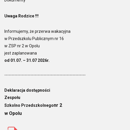
Dokumenty
Uwaga Rodzice !!!
Informujemy, że przerwa wakacyjna
w Przedszkolu Publicznym nr 16
w ZSP nr 2 w Opolu
jest zaplanowana
od 01.07. – 31.07 2026r.
--------------------------------------------------------
Deklaracja dostępności
Zespołu
nr 2
Szkolno Przedszkolnego
w Opolu