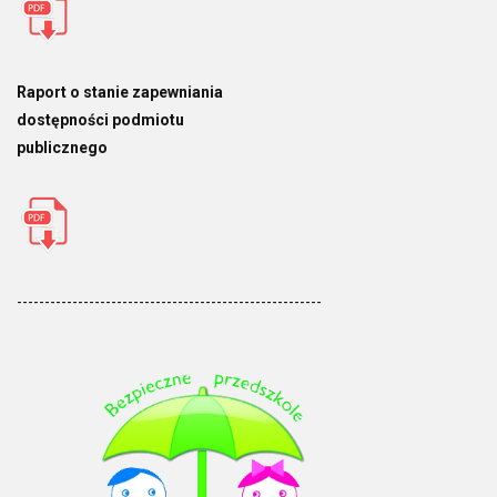
Raport o stanie zapewniania
dostępności podmiotu
publicznego
-------------------------------------------------------