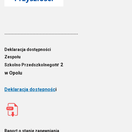
--------------------------------------------------
Deklaracja dostępności
Zespołu
nr 2
Szkolno Przedszkolnego
w Opolu
Deklaracja dostępnośc
i
Raport o stanie zapewniania