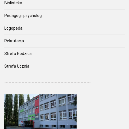
Biblioteka
Pedagog i psycholog
Logopeda
Rekrutacja
Strefa Rodzica
Strefa Ucznia
------------------------------------------------------------