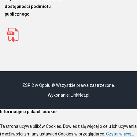
dostępności podmiotu
publicznego
ZSP 2 w Opolu © Wszystkie prawa zastrzeżone.
Wykonanie:
LinkNet.pl
Informacje o plikach cookie
Ta strona używa plików Cookies. Dowiedz się więcej o celu ich używania
i możliwości zmiany ustawień Cookies w przeglądarce.
Czytaj więcej...