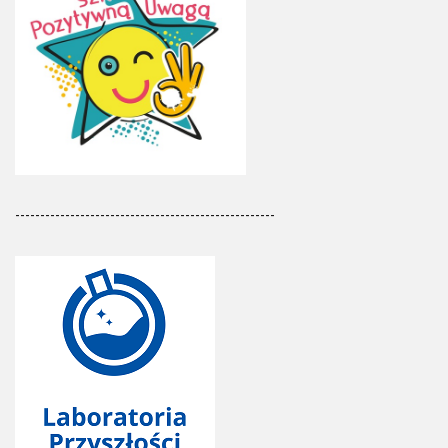
----------------------------------------------------