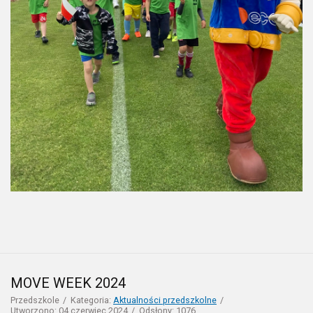
MOVE WEEK 2024
Przedszkole
Kategoria:
Aktualności przedszkolne
Utworzono: 04 czerwiec 2024
Odsłony: 1076