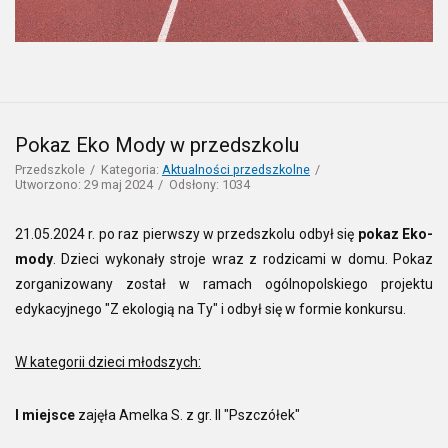
Pokaz Eko Mody w przedszkolu
Przedszkole
Kategoria:
Aktualności przedszkolne
Utworzono: 29 maj 2024
Odsłony: 1034
21.05.2024 r. po raz pierwszy w przedszkolu odbył się
pokaz Eko-
mody
. Dzieci wykonały stroje wraz z rodzicami w domu. Pokaz
zorganizowany został w ramach ogólnopolskiego projektu
edykacyjnego "Z ekologią na Ty" i odbył się w formie konkursu.
W kategorii dzieci młodszych:
I miejsce
zajęła Amelka S. z gr. II "Pszczółek"