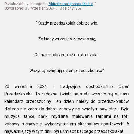
Przedszkole
Kategoria:
Aktualności przedszkolne
Utworzono: 30 wrzesień 2024
Odsłony: 852
"Każdy przedszkolak dobrze wie,
Że kiedy wrzesień zaczyna się,
Od najmłodszego aż do starszaka,
Wszyscy świętują dzień przedszkolaka!"
20 września 2024 r. tradycyjnie obchodziliśmy Dzień
Przedszkolaka. To radosne święto na stałe wpisało się w nasz
kalendarz przedszkolny. Ten dzień należy do przedszkolaków,
dlatego nie zabrakło dobrej zabawy na świeżym powietrzu. Była
muzyka, tańce, bańki mydlane, malowanie farbami na folii,
zabawy ruchowe z wykorzystaniem akcesoriów sportowych. A
najważniejszy w tym dniu był uśmiech każdego przedszkolaka!