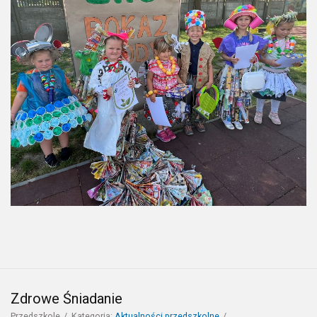
Zdrowe Śniadanie
Przedszkole
Kategoria:
Aktualności przedszkolne