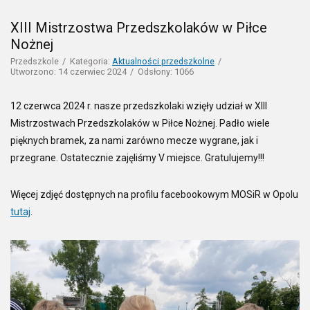
XIII Mistrzostwa Przedszkolaków w Piłce
Nożnej
Przedszkole
Kategoria:
Aktualności przedszkolne
Utworzono: 14 czerwiec 2024
Odsłony: 1066
12 czerwca 2024 r. nasze przedszkolaki wzięły udział w XIII
Mistrzostwach Przedszkolaków w Piłce Nożnej. Padło wiele
pięknych bramek, za nami zarówno mecze wygrane, jak i
przegrane. Ostatecznie zajęliśmy V miejsce. Gratulujemy!!!
Więcej zdjęć dostępnych na profilu facebookowym MOSiR w Opolu
tutaj
.