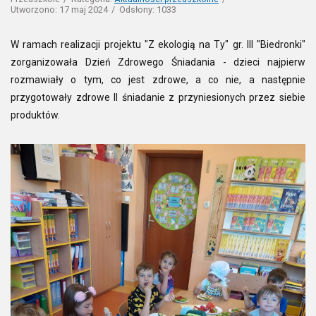
Utworzono: 17 maj 2024
Odsłony: 1033
W ramach realizacji projektu "Z ekologią na Ty" gr. III "Biedronki"
zorganizowała Dzień Zdrowego Śniadania - dzieci najpierw
rozmawiały o tym, co jest zdrowe, a co nie, a następnie
przygotowały zdrowe II śniadanie z przyniesionych przez siebie
produktów.