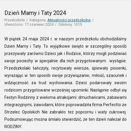
Dzień Mamy i Taty 2024
Przedszkole
Kategoria:
Aktualności przedszkolne
Utworzono: 17 czerwiec 2024
Odsłony: 1015
W piątek 24 maja 2024 r. w naszym przedszkolu obchodziliśmy
Dzień Mamy i Taty. To wyjątkowe święto w szczególny sposób
przeżywały zarówno Dzieci jak i Rodzice, którzy mogli podziwiać
swoje pociechy w specjalnie dla nich przygotowanym występie.
Przedszkolaki tańczyły, recytowały wiersze, śpiewały piosenki,
wyrażając w ten sposób swoje przywiązanie, miłość, szacunek i
wdzięczność za trud wychowania. Dzieci podarowały swoim
rodzicom przygotowane wcześniej upominki. Następnie odbył się
Festyn Rodzinny z wieloma atrakcjami: dmuchańcami, zabawami
integracyjnymi, zawodami, które poprowadziła firma Perfectto ze
Strzelec Opolskich Nie zabrakło też popcornu i waty cukrowej.
Podsumowując można śmiało stwierdzić, że ten dzień należał do
RODZINY.