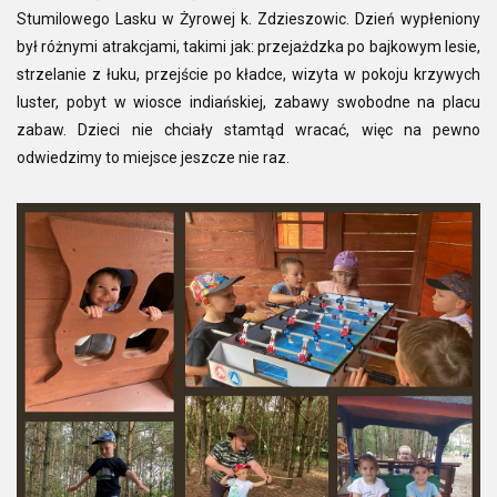
Stumilowego Lasku w Żyrowej k. Zdzieszowic. Dzień wypłeniony
był różnymi atrakcjami, takimi jak: przejażdzka po bajkowym lesie,
strzelanie z łuku, przejście po kładce, wizyta w pokoju krzywych
luster, pobyt w wiosce indiańskiej, zabawy swobodne na placu
zabaw. Dzieci nie chciały stamtąd wracać, więc na pewno
odwiedzimy to miejsce jeszcze nie raz.