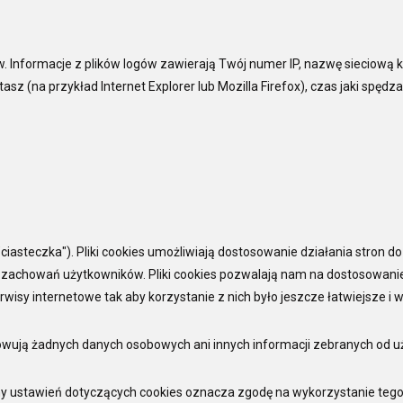
. Informacje z plików logów zawierają Twój numer IP, nazwę sieciową 
tasz (na przykład Internet Explorer lub Mozilla Firefox), czas jaki spędz
ciasteczka"). Pliki cookies umożliwiają dostosowanie działania stron d
z zachowań użytkowników. Pliki cookies pozwalają nam na dostosowanie
rwisy internetowe tak aby korzystanie z nich było jeszcze łatwiejsze i 
howują żadnych danych osobowych ani innych informacji zebranych od 
y ustawień dotyczących cookies oznacza zgodę na wykorzystanie tego