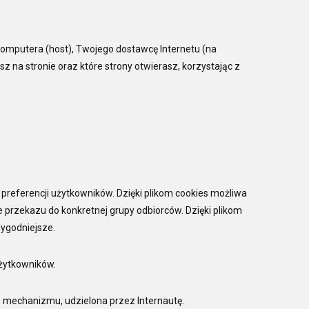
komputera (host), Twojego dostawcę Internetu (na
asz na stronie oraz które strony otwierasz, korzystając z
o preferencji użytkowników. Dzięki plikom cookies możliwa
 przekazu do konkretnej grupy odbiorców. Dzięki plikom
wygodniejsze.
użytkowników.
 mechanizmu, udzielona przez Internautę.