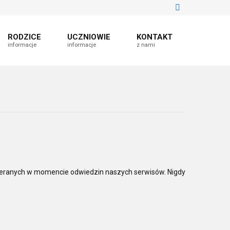
RODZICE
UCZNIOWIE
KONTAKT
informacje
informacje
z nami
bieranych w momencie odwiedzin naszych serwisów. Nigdy