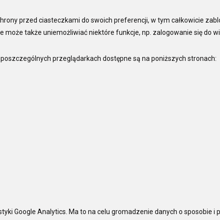
rony przed ciasteczkami do swoich preferencji, w tym całkowicie zab
 może także uniemożliwiać niektóre funkcje, np. zalogowanie się do wi
 poszczególnych przeglądarkach dostępne są na poniższych stronach:
tyki Google Analytics. Ma to na celu gromadzenie danych o sposobie i p