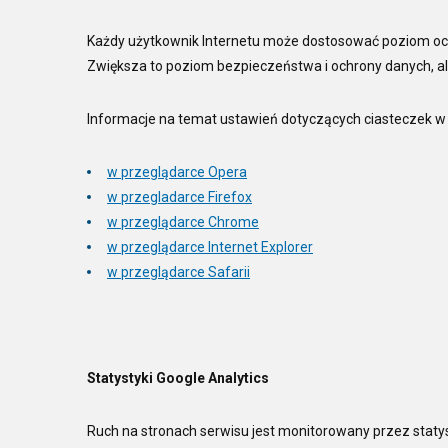
Każdy użytkownik Internetu może dostosować poziom och
Zwiększa to poziom bezpieczeństwa i ochrony danych, ale
Informacje na temat ustawień dotyczących ciasteczek w
w przeglądarce Opera
w przegladarce Firefox
w przeglądarce Chrome
w przeglądarce Internet Explorer
w przeglądarce Safarii
Statystyki Google Analytics
Ruch na stronach serwisu jest monitorowany przez statys